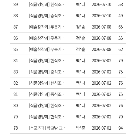
89
[식품영양과] 한식조리 신선로
백*나
2026-07-10
53
88
[식품영양과] 중식조리 새우케첩볶음
백*나
2026-07-10
49
87
[예술창작과] 무용기초실기 : 또래교수(이지우)
정*솔
2026-07-08
65
86
[예술창작과] 무용기초실기 : 또래교수(조다영)
정*솔
2026-07-08
55
85
[예술창작과] 무용기초실기 : 또래교수(황찬빈)
정*솔
2026-07-08
62
84
[식품영양과] 한식조리 육원전
백*나
2026-07-02
79
83
[식품영양과] 중식조리 깐풍기
백*나
2026-07-02
75
82
[식품영양과] 한식조리 미나리강회
백*나
2026-07-02
76
81
[식품영양과] 중식조리 탕수육
백*나
2026-07-02
75
80
[식품영양과] 한식조리 소고기전골
백*나
2026-07-02
76
79
[식품영양과] 한식조리 잡채
백*나
2026-07-02
70
78
[스포츠과] 학교밖 교육과정( 조선이공대학교- 운동치료헬스케어학부)
박*준
2026-07-01
94